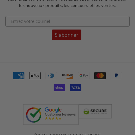
les nouveaux produits, les concours et les ventes.
S'abonner
Moyens
de
paiement
© 2026,
CANADA LUGGAGE DEPOT