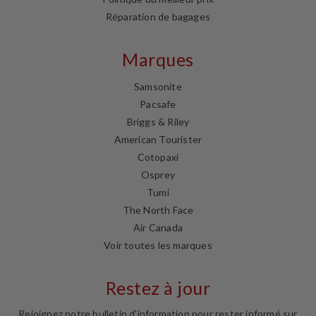
Réparation de bagages
Marques
Samsonite
Pacsafe
Briggs & Riley
American Tourister
Cotopaxi
Osprey
Tumi
The North Face
Air Canada
Voir toutes les marques
Restez à jour
Rejoignez notre bulletin d'information pour rester informé sur